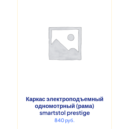
Каркас электроподъемный
одномотрный (рама)
smartstol prestige
840
руб.