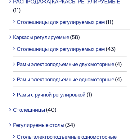
РАСПРОДАЖА|КАРКАСЫ РЕГУЛИРУЕМЫЕ
Контакты
Контакты
(11)
Столешницы для регулируемых рам
(11)
Корзина
Корзина
Каркасы регулируемые
(58)
Столешницы для регулируемых рам
(43)
Рамы электроподъемные двухмоторные
(4)
Рамы электроподъемные одномоторные
(4)
Рамы с ручной регулировкой
(1)
Столешницы
(40)
Регулируемые столы
(34)
Столы электроподъемные одномоторные