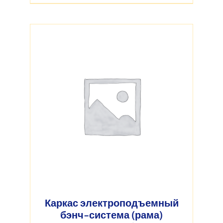
Каркас электроподъемный
бэнч-система (рама)