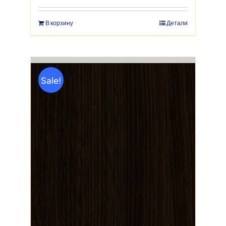
2,550 руб..
В корзину
Детали
Sale!