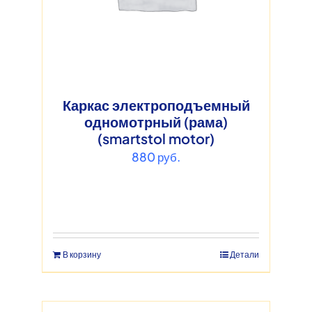
Каркас электроподъемный
одномотрный (рама)
(smartstol motor)
880
руб.
В корзину
Детали