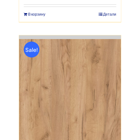
2,550 руб..
В корзину
Детали
Sale!