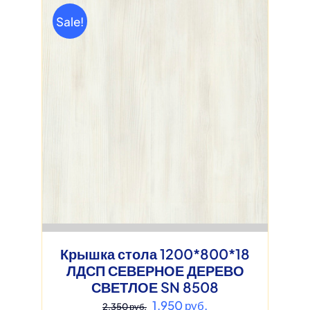
Sale!
Крышка стола 1200*800*18
ЛДСП СЕВЕРНОЕ ДЕРЕВО
СВЕТЛОЕ SN 8508
Первоначальная
Текущая
1,950
руб.
2,350
руб.