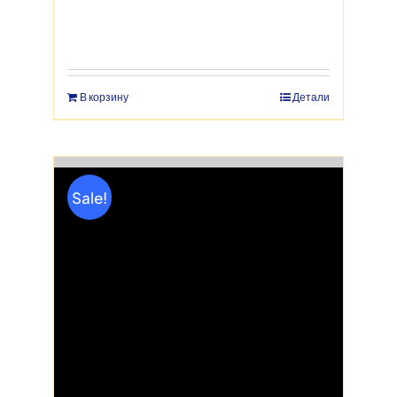
В корзину
Детали
Sale!