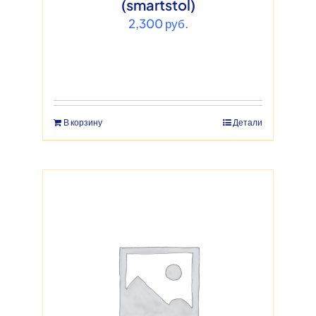
(smartstol)
2,300
руб.
В корзину
Детали