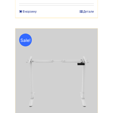
составляла
15,990 руб..
18,500 руб..
В корзину
Детали
Sale!